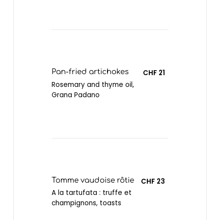
Pan-fried artichokes
CHF 21
Rosemary and thyme oil,
Grana Padano
Tomme vaudoise rôtie
CHF 23
A la tartufata : truffe et
champignons, toasts