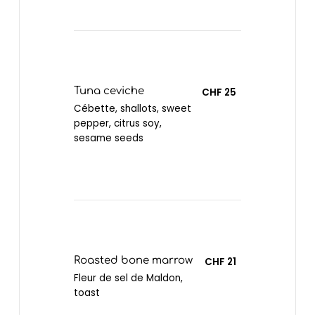
Tuna ceviche
CHF 25
Cébette, shallots, sweet
pepper, citrus soy,
sesame seeds
Roasted bone marrow
CHF 21
Fleur de sel de Maldon,
toast