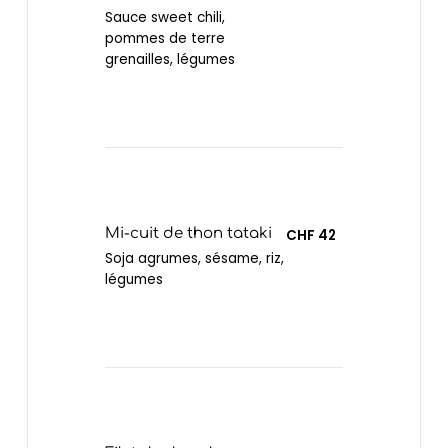
Sauce sweet chili,
pommes de terre
grenailles, légumes
Mi-cuit de thon tataki
CHF 42
Soja agrumes, sésame, riz,
légumes