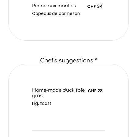
Penne aux morilles
CHF 34
Copeaux de parmesan
Chef's suggestions *
Home-made duck foie
CHF 28
gras
Fig, toast