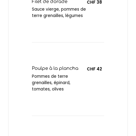
Filet de dorade
CHF 38
Sauce vierge, pommes de
terre grenailles, légumes
Poulpe à la plancha
CHF 42
Pommes de terre
grenailles, épinard,
tomates, olives